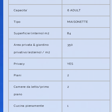
Capacita’
6 ADULT
Tipo
MAISONETTE
Superficie (interno) m2
84
Area privata & giardino
350
privativo (esterno) / m2
Privacy
YES
Piani
2
Camere da letto/primo
2
piano
Cucina pienamente
1