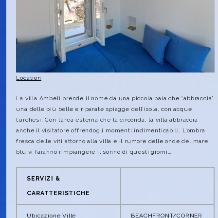
Location
La villa Ambeli prende il nome da una piccola baia che “abbraccia”
una delle più belle e riparate spiagge dell’isola, con acque
turchesi. Con l’area esterna che la circonda, la villa abbraccia
anche il visitatore offrendogli momenti indimenticabili. L’ombra
fresca delle viti attorno alla villa e il rumore delle onde del mare
blu vi faranno rimpiangere il sonno di questi giorni…
SERVIZI &
CARATTERISTICHE
Ubicazione Ville
BEACHFRONT/CORNER