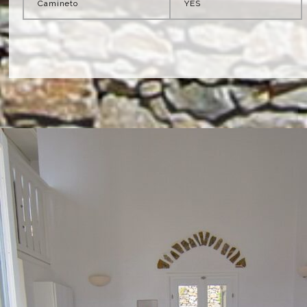
Camineto
YES