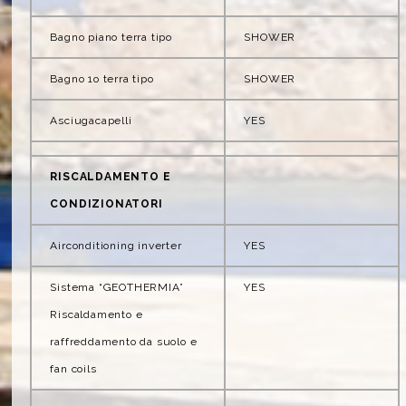
Bagno piano terra tipo
SHOWER
Bagno 1o terra tipo
SHOWER
Asciugacapelli
YES
RISCALDAMENTO E
CONDIZIONATORI
Airconditioning inverter
YES
Sistema “GEOTHERMIA”
YES
Riscaldamento e
raffreddamento da suolo e
fan coils