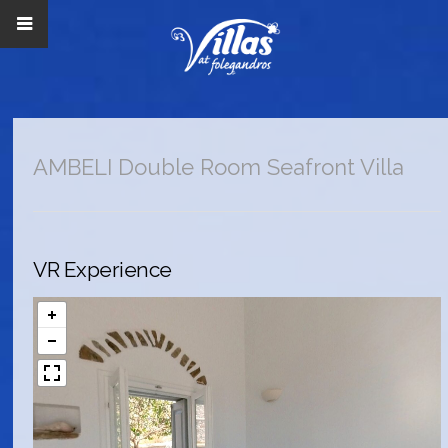
AMBELI Double Room Seafront Villa
VR Experience