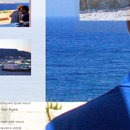
istiques que vous
a mer Egée.
propriété vous
travers votre