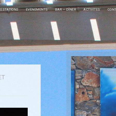
RESTATIONS
EVENEMENTS
BAR – DÎNER
ACTIVITES
CONT
ET