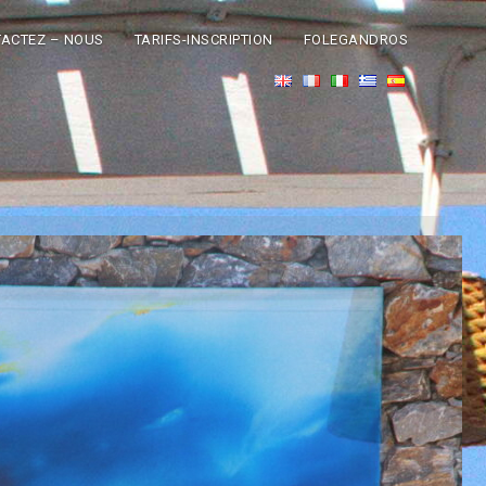
ACTEZ – NOUS
TARIFS-INSCRIPTION
FOLEGANDROS