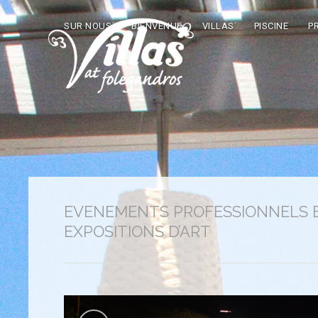
SUR NOUS
BIENVENUE
VILLAS
PISCINE
P
EVENEMENTS PROFESSIONNELS 
EXPOSITIONS D’ART