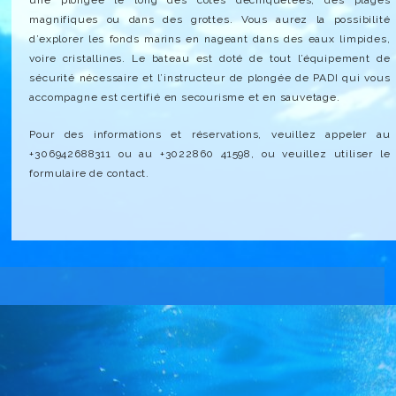
une plongée le long des côtes déchiquetées, des plages
magnifiques ou dans des grottes. Vous aurez la possibilité
d’explorer les fonds marins en nageant dans des eaux limpides,
voire cristallines. Le bateau est doté de tout l’équipement de
sécurité nécessaire et l’instructeur de plongée de PADI qui vous
accompagne est certifié en secourisme et en sauvetage.
Pour des informations et réservations, veuillez appeler au
+306942688311 ou au +3022860 41598, ou veuillez utiliser le
formulaire de contact.