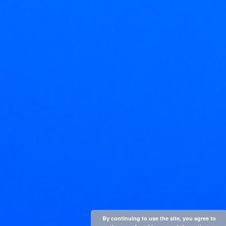
By continuing to use the site, you agree to