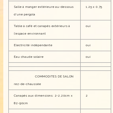
Salle à manger extérieure au-dessous
1,25 x 0,75
d’une pergola
Table à café et canapés extérieurs à
oui
l’espace environnant
Electricité indépendante
oui
Eau chaude solaire
oui
COMMODITES DE SALON
rez-de-chaussée
Canapés aux dimensions: 2-2,20cm x
2
82-90cm