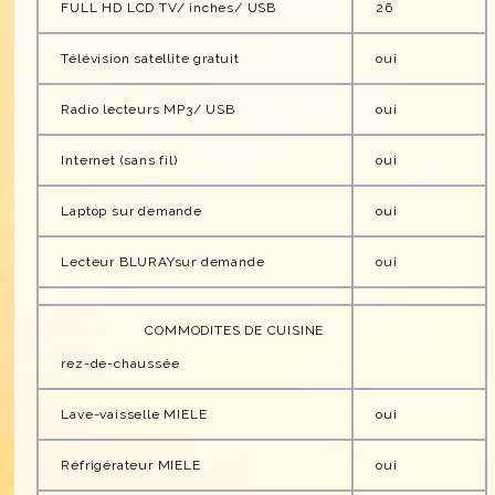
FULL HD LCD TV/ inches/ USB
26
Télévision satellite gratuit
oui
Radio lecteurs MP3/ USB
oui
Internet (sans fil)
oui
Laptop sur demande
oui
Lecteur BLURAYsur demande
oui
COMMODITES DE CUISINE
rez-de-chaussée
Lave-vaisselle MIELE
oui
Réfrigérateur MIELE
oui