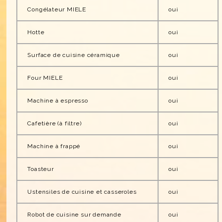
Congélateur MIELE
oui
Hotte
oui
Surface de cuisine céramique
oui
Four MIELE
oui
Machine à espresso
oui
Cafetière (à filtre)
oui
Machine à frappé
oui
Toasteur
oui
Ustensiles de cuisine et casseroles
oui
Robot de cuisine sur demande
oui