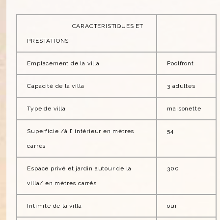
CARACTERISTIQUES ET
PRESTATIONS
Emplacement de la villa
Poolfront
Capacité de la villa
3 adultes
Type de villa
maisonette
Superficie /à l’ intérieur en mètres
54
carrés
Espace privé et jardin autour de la
300
villa/ en mètres carrés
Intimité de la villa
oui